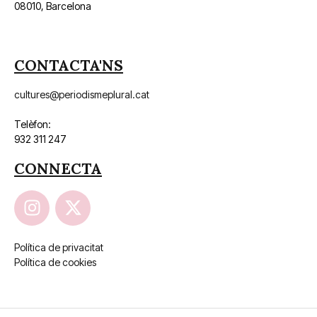
08010, Barcelona
CONTACTA'NS
cultures@periodismeplural.cat
Telèfon:
932 311 247
CONNECTA
Política de privacitat
Política de cookies