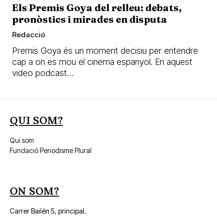
Els Premis Goya del relleu: debats,
pronòstics i mirades en disputa
Redacció
Premis Goya és un moment decisiu per entendre
cap a on es mou el cinema espanyol. En aquest
video podcast…
QUI SOM?
Qui som
Fundació Periodisme Plural
ON SOM?
Carrer Bailén 5, principal.