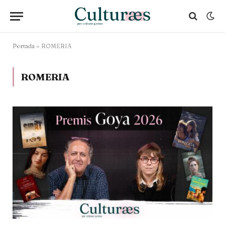
Portada
»
ROMERIA
ROMERIA