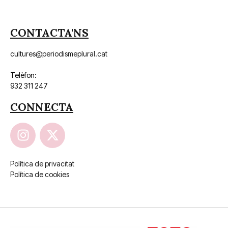
CONTACTA'NS
cultures@periodismeplural.cat
Telèfon:
932 311 247
CONNECTA
Política de privacitat
Política de cookies