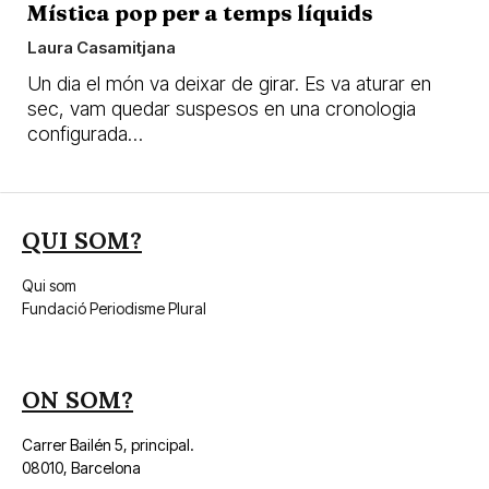
Mística pop per a temps líquids
Laura Casamitjana
Un dia el món va deixar de girar. Es va aturar en
sec, vam quedar suspesos en una cronologia
configurada…
QUI SOM?
Qui som
Fundació Periodisme Plural
ON SOM?
Carrer Bailén 5, principal.
08010, Barcelona