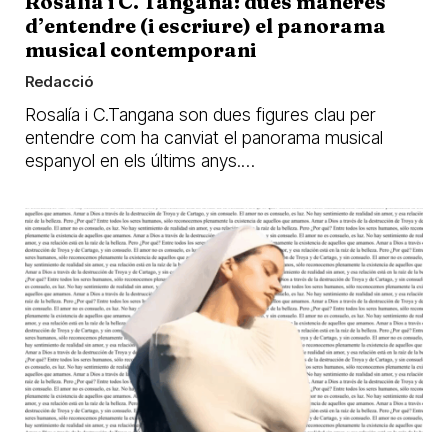
Rosalía i C. Tangana: dues maneres
d’entendre (i escriure) el panorama
musical contemporani
Redacció
Rosalía i C.Tangana son dues figures clau per
entendre com ha canviat el panorama musical
espanyol en els últims anys.…