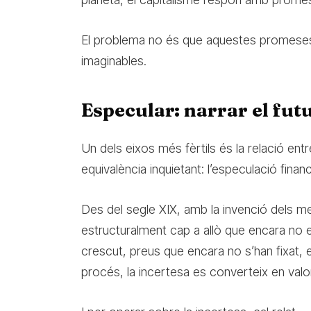
El problema no és que aquestes promeses 
imaginables.
Especular: narrar el fut
Un dels eixos més fèrtils és la relació ent
equivalència inquietant: l’especulació fin
Des del segle XIX, amb la invenció dels mer
estructuralment cap a allò que encara no e
crescut, preus que encara no s’han fixat, 
procés, la incertesa es converteix en valo