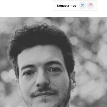
X
Instagram
Segueix-nos
(Twitter)