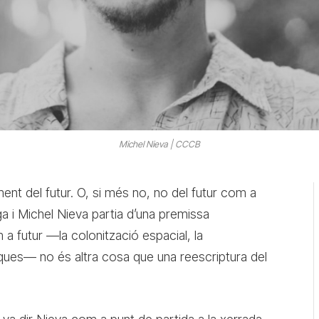
Michel Nieva | CCCB
ent del futur. O, si més no, no del futur com a
 i Michel Nieva partia d’una premissa
a futur —la colonització espacial, la
lògiques— no és altra cosa que una reescriptura del