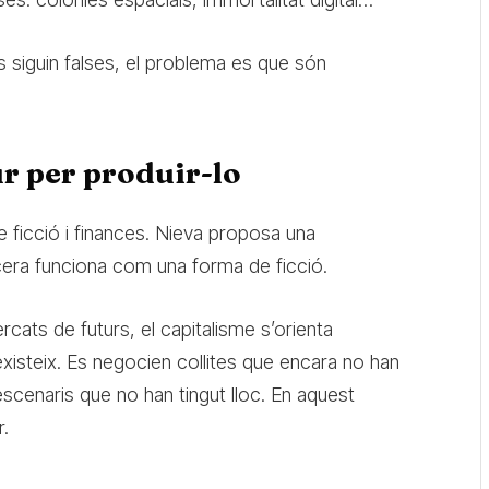
siguin falses, el problema es que són
ur per produir-lo
re ficció i finances. Nieva proposa una
ancera funciona com una forma de ficció.
cats de futurs, el capitalisme s’orienta
xisteix. Es negocien collites que encara no han
escenaris que no han tingut lloc. En aquest
r.