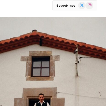
X
Instagram
Segueix-nos
(Twitter)