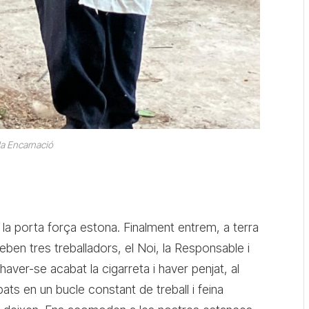
a Encarnació
 la porta força estona. Finalment entrem, a terra
eben tres treballadors, el Noi, la Responsable i
haver-se acabat la cigarreta i haver penjat, al
pats en un bucle constant de treball i feina