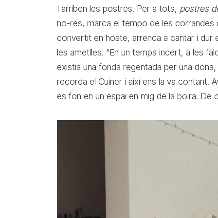
I arriben les postres. Per a tots,
postres d
no-res, marca el tempo de les corrandes qu
convertit en hoste, arrenca a cantar i dur
les ametlles. “En un temps incert, a les fa
existia una fonda regentada per una dona, 
recorda el Cuiner i així ens la va contant
es fon en un espai en mig de la boira. De 