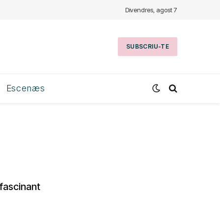
Divendres, agost 7
SUBSCRIU-TE
Escenæs
 fascinant