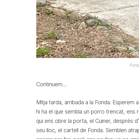
Fond
Continuem…
Mitja tarda, arribada a la Fonda. Esperem a
hi ha el que sembla un porro trencat, ens r
qui ens obre la porta, el Cuiner, després d’
seu lloc, el cartell de Fonda. Semblen atra