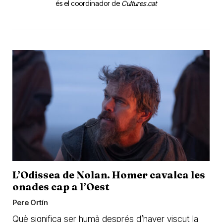
és el coordinador de
Cultures.cat
L’Odissea de Nolan. Homer cavalca les
onades cap a l’Oest
Pere Ortín
Què significa ser humà després d’haver viscut la