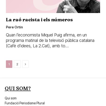
La raó racista i els números
Pere Ortín
Quan l’economista Miquel Puig afirma, en un
programa matinal de la televisió pública catalana
(Cafè d’idees, La 2.Cat), amb to…
Next
1
2
QUI SOM?
Qui som
Fundació Periodisme Plural