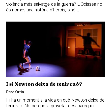
violència més salvatge de la guerra? L’Odissea no
és només una història d’herois, sinó…
I si Newton deixa de tenir raó?
Pere Ortín
Hi ha un moment a la vida en què Newton deixa de
tenir raó. No perquè la gravetat desaparegui i…