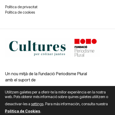
Política de privacitat
Política de cookies
Un nou mitjà de la Fundació Periodisme Plural
amb el suport de
Utilitzem galetes per a oferir-te la millor experiència en la nostra
web. Pots obtenir més informació sobre quines galetes utilitzem o
desactivar-les a
settings
. Para más información, consulta nuestra
Política de Cookies
.