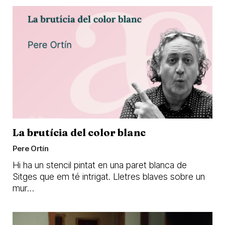
La brutícia del color blanc
Pere Ortín
Hi ha un stencil pintat en una paret blanca de
Sitges que em té intrigat. Lletres blaves sobre un
mur…