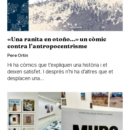
«Una ranita en otoño…» un còmic
contra l’antropocentrisme
Pere Ortín
Hi ha còmics que t’expliquen una història i et
deixen satisfet. I després n’hi ha d’altres que et
desplacen una…