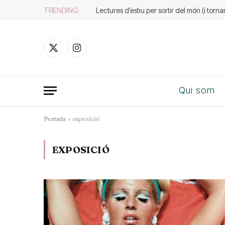
TRENDING
Lectures d’estiu per sortir del món (i tornar
X
Instagram
(Twitter)
Qui som
Portada
»
exposició
EXPOSICIÓ