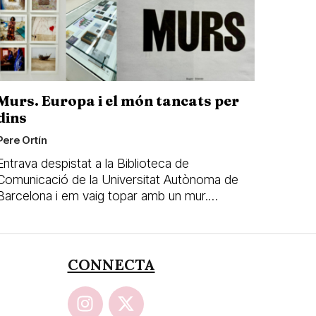
Murs. Europa i el món tancats per
dins
Pere Ortín
Entrava despistat a la Biblioteca de
Comunicació de la Universitat Autònoma de
Barcelona i em vaig topar amb un mur.…
CONNECTA