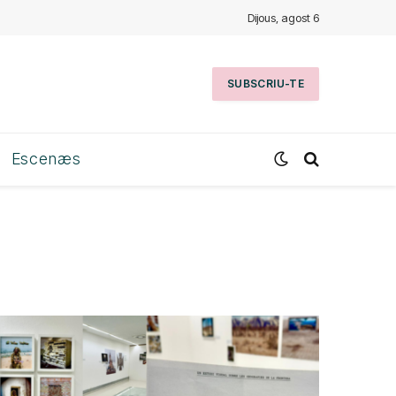
Dijous, agost 6
SUBSCRIU-TE
Escenæs