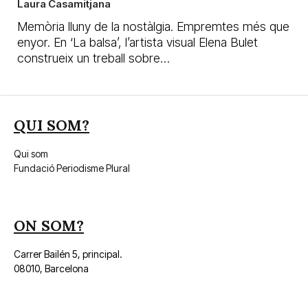
Laura Casamitjana
Memòria lluny de la nostàlgia. Empremtes més que
enyor. En ‘La balsa’, l’artista visual Elena Bulet
construeix un treball sobre…
QUI SOM?
Qui som
Fundació Periodisme Plural
ON SOM?
Carrer Bailén 5, principal.
08010, Barcelona