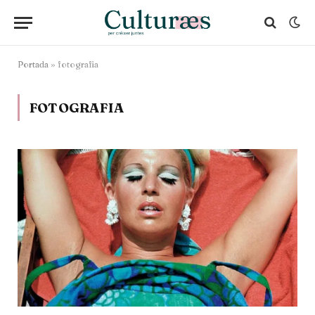
Portada
»
fotografia
FOTOGRAFIA