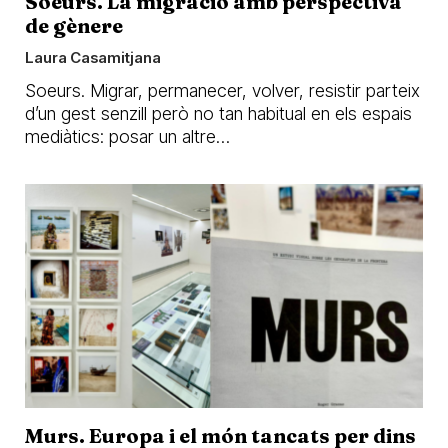
Soeurs. La migració amb perspectiva
de gènere
Laura Casamitjana
Soeurs. Migrar, permanecer, volver, resistir parteix
d’un gest senzill però no tan habitual en els espais
mediàtics: posar un altre…
Murs. Europa i el món tancats per dins