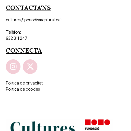
CONTACTA'NS
cultures@periodismeplural.cat
Telèfon:
932 311 247
CONNECTA
Política de privacitat
Política de cookies