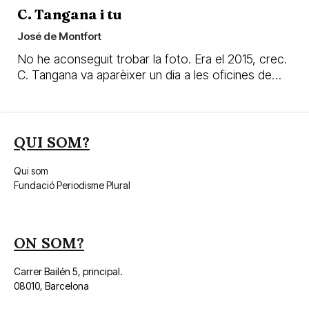
C. Tangana i tu
José de Montfort
No he aconseguit trobar la foto. Era el 2015, crec.
C. Tangana va aparèixer un dia a les oficines de…
QUI SOM?
Qui som
Fundació Periodisme Plural
ON SOM?
Carrer Bailén 5, principal.
08010, Barcelona