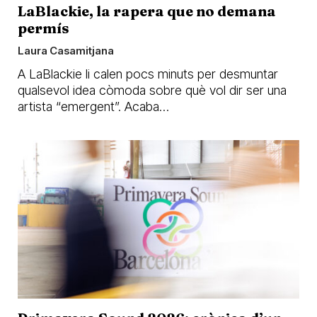
LaBlackie, la rapera que no demana
permís
Laura Casamitjana
A LaBlackie li calen pocs minuts per desmuntar
qualsevol idea còmoda sobre què vol dir ser una
artista “emergent”. Acaba…