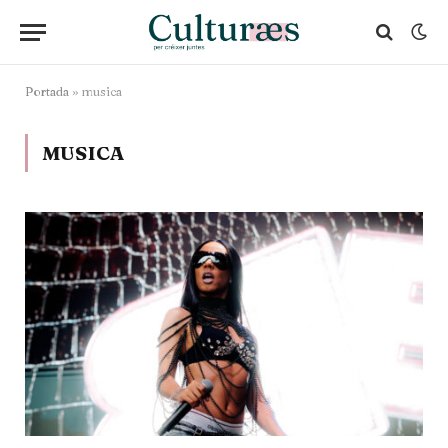
Portada
»
musica
MUSICA