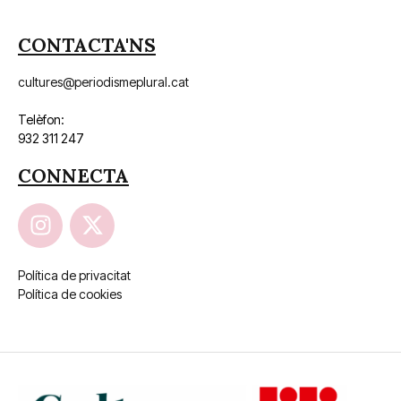
CONTACTA'NS
cultures@periodismeplural.cat
Telèfon:
932 311 247
CONNECTA
Política de privacitat
Política de cookies