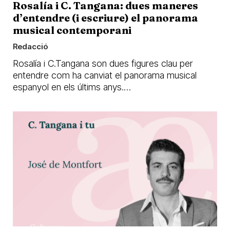
Rosalía i C. Tangana: dues maneres
d’entendre (i escriure) el panorama
musical contemporani
Redacció
Rosalía i C.Tangana son dues figures clau per
entendre com ha canviat el panorama musical
espanyol en els últims anys.…