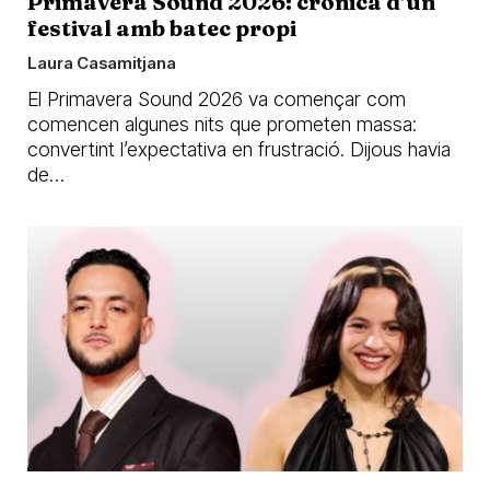
Primavera Sound 2026: crònica d’un
festival amb batec propi
Laura Casamitjana
El Primavera Sound 2026 va començar com
comencen algunes nits que prometen massa:
convertint l’expectativa en frustració. Dijous havia
de…